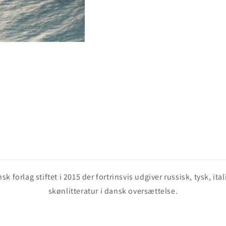
 forlag stiftet i 2015 der fortrinsvis udgiver russisk, tysk, it
skønlitteratur i dansk oversættelse.